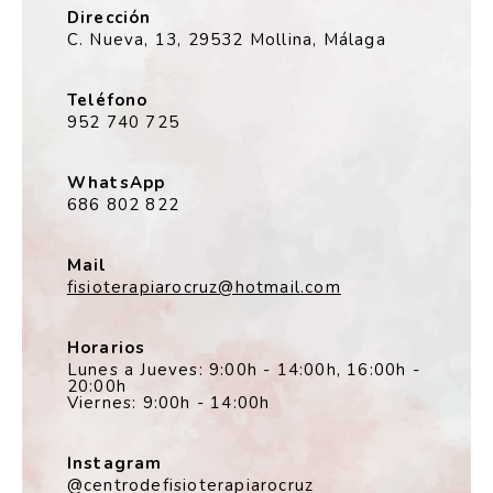
Dirección
C. Nueva, 13, 29532 Mollina, Málaga
Teléfono
952 740 725
WhatsApp
686 802 822
Mail
fisioterapiarocruz@hotmail.com
Horarios
Lunes a Jueves: 9:00h - 14:00h, 16:00h -
20:00h
Viernes: 9:00h - 14:00h
Instagram
@centrodefisioterapiarocruz