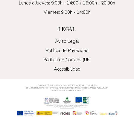
Lunes a Jueves: 9:00h - 14:00h, 16:00h - 20:00h
Viernes: 9:00h - 14:00h
LEGAL
Aviso Legal
Política de Privacidad
Política de Cookies (UE)
Accesibilidad
LA ENTIDAD MARÍA TERESA RODRÍGUEZ CRUZ HA RECIBIDO UNA AYUDA
DE LA UNIÓN EUROPEA CON CARGO AL FONDO EUROPEO AGRÍCOLA DE DESARROLLO RURAL PARA
CENTRO DE FISIOTERAPRIA ROCRUZ.