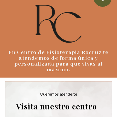
En Centro de Fisioterapia Rocruz te
atendemos de forma única y
personalizada para que vivas al
máximo.
Queremos atenderte
Visita nuestro centro