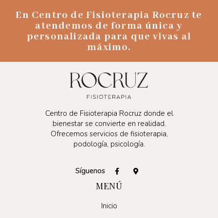
En Centro de Fisioterapia Rocruz te
atendemos de forma única y
personalizada para que vivas al
máximo.
Centro de Fisioterapia Rocruz donde el
bienestar se convierte en realidad.
Ofrecemos servicios de fisioterapia,
podología, psicología.
Síguenos
MENÚ
Inicio