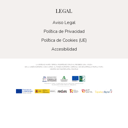
LEGAL
Aviso Legal
Política de Privacidad
Política de Cookies (UE)
Accesibilidad
LA ENTIDAD MARÍA TERESA RODRÍGUEZ CRUZ HA RECIBIDO UNA AYUDA
DE LA UNIÓN EUROPEA CON CARGO AL FONDO EUROPEO AGRÍCOLA DE DESARROLLO RURAL PARA
CENTRO DE FISIOTERAPRIA ROCRUZ.